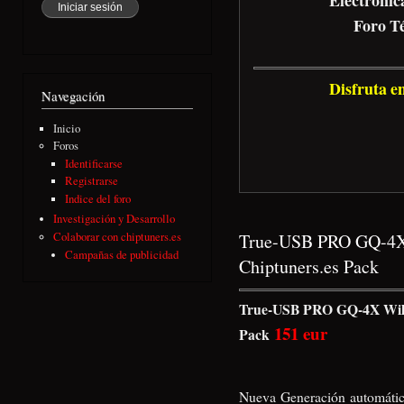
Foro T
Disfruta e
Navegación
Inicio
Foros
Identificarse
Registrarse
Indice del foro
Investigación y Desarrollo
Colaborar con chiptuners.es
True-USB PRO GQ-4X
Campañas de publicidad
Chiptuners.es Pack
True-USB PRO GQ-4X Wil
151 eur
Pack
Nueva Generación automáti