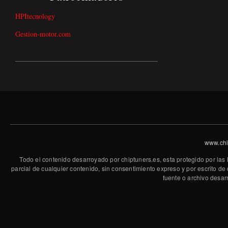
HPItecnology
Gestion-motor.com
www.chi
Todo el contenido desarroyado por chiptuners.es, esta protegido por las 
parcial de cualquier contenido, sin consentimiento expreso y por escrito de 
fuente o archivo desar